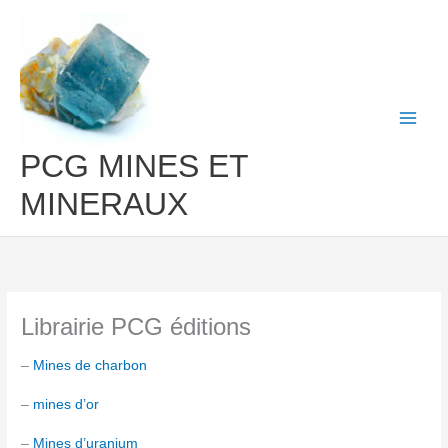
Aller
au
contenu
PCG MINES ET
MINERAUX
Librairie PCG éditions
–
Mines de charbon
–
mines d’or
–
Mines d’uranium