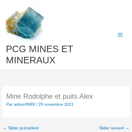
Aller
au
contenu
PCG MINES ET
MINERAUX
Mine Rodolphe et puits Alex
Par
admin9989
/
29 novembre 2021
←
Slider précédent
Slider suivant
→